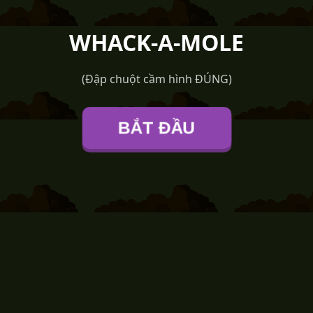
WHACK-A-MOLE
(Đập chuột cầm hình ĐÚNG)
BẮT ĐẦU